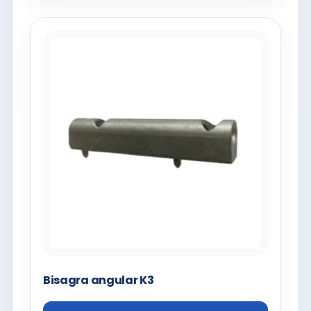
Bisagra angular K3