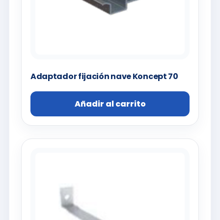
Adaptador fijación nave Koncept 70
Añadir al carrito