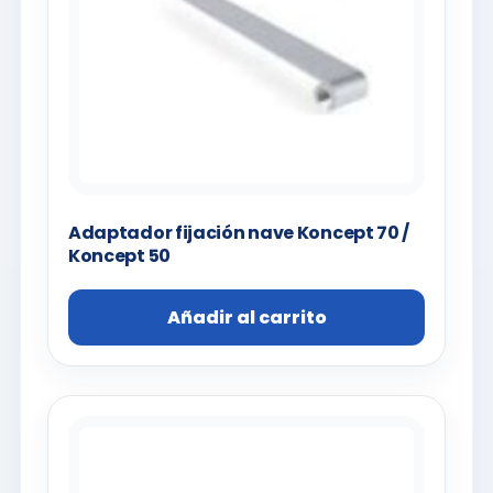
Adaptador fijación nave Koncept 70 /
Koncept 50
Añadir al carrito