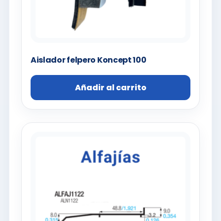
Aislador felpero Koncept 100
Añadir al carrito