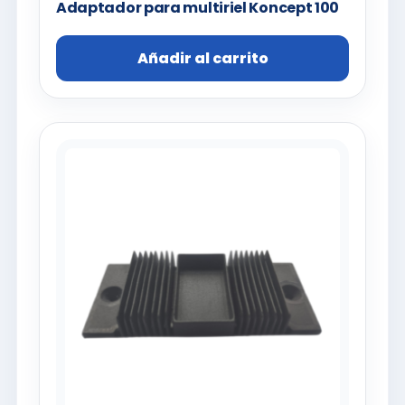
Adaptador para multiriel Koncept 100
Añadir al carrito