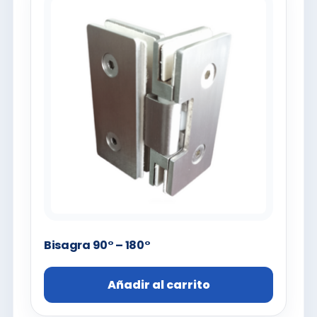
Bisagra 90° – 180°
Añadir al carrito