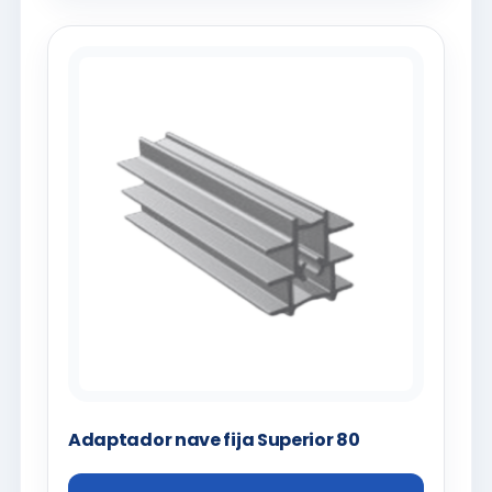
Adaptador nave fija Superior 80