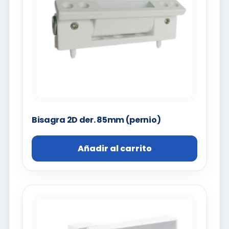
Bisagra 2D der. 85mm (pernio)
Añadir al carrito