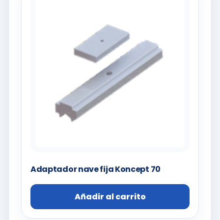
Adaptador nave fija Koncept 70
Añadir al carrito