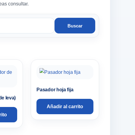
eas consultar.
Buscar
Pasador hoja fija
de leva)
Añadir al carrito
rito