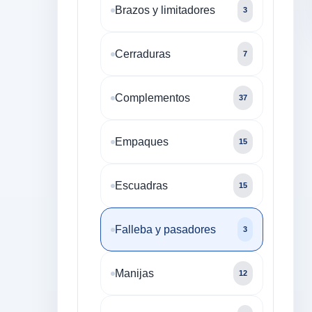
Brazos y limitadores
3
Cerraduras
7
Complementos
37
Empaques
15
Escuadras
15
Falleba y pasadores
3
Manijas
12