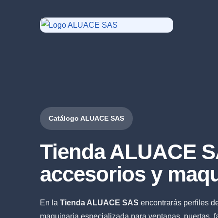
Catálogo ALUACE SAS
Tienda ALUACE SA
accesorios y maqu
En la
Tienda ALUACE SAS
encontrarás perfiles d
maquinaria especializada para ventanas, puertas, fa