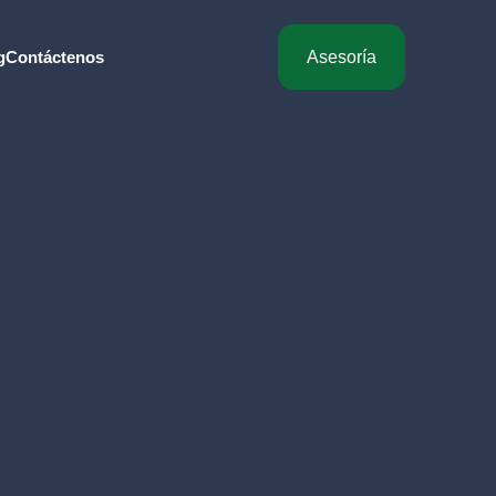
g
Contáctenos
Asesoría