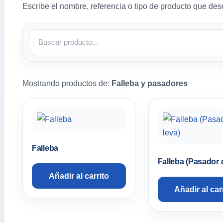
Escribe el nombre, referencia o tipo de producto que des
Mostrando productos de:
Falleba y pasadores
Falleba
Falleba (Pasador 
Añadir al carrito
Añadir al car