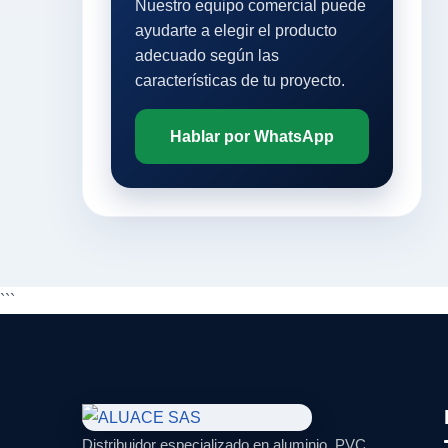
Nuestro equipo comercial puede
ayudarte a elegir el producto
adecuado según las
características de tu proyecto.
Hablar por WhatsApp
```
Distribuidor especializado en aluminio, PVC,