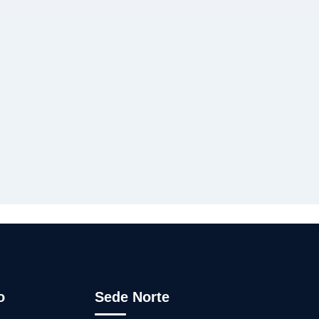
o
Sede Norte