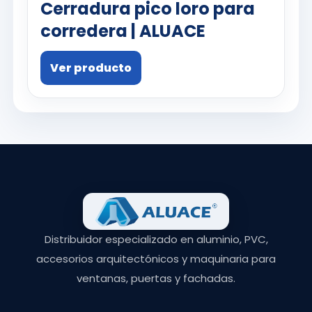
Cerradura pico loro para
corredera | ALUACE
Ver producto
Distribuidor especializado en aluminio, PVC,
accesorios arquitectónicos y maquinaria para
ventanas, puertas y fachadas.