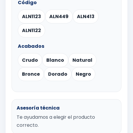
Código
ALN1123
ALN449
ALN413
ALN1122
Acabados
Crudo
Blanco
Natural
Bronce
Dorado
Negro
Asesoría técnica
Te ayudamos a elegir el producto
correcto.