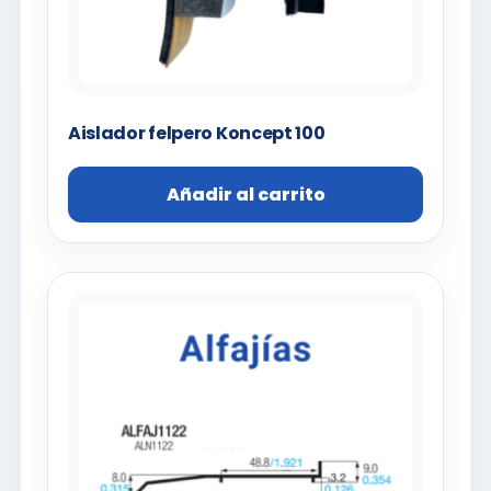
Aislador felpero Koncept 100
Añadir al carrito