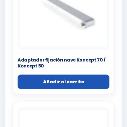
Adaptador fijación nave Koncept 70 /
Koncept 50
Añadir al carrito