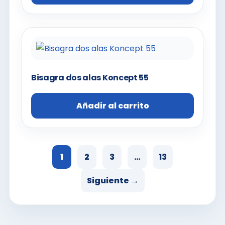
Bisagra dos alas Koncept 55
Añadir al carrito
1
2
3
…
13
Siguiente →