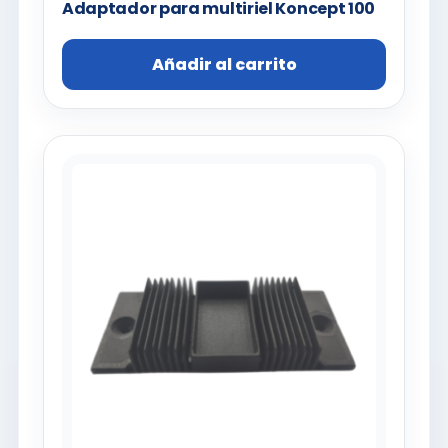
Adaptador para multiriel Koncept 100
Añadir al carrito