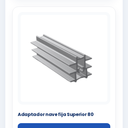
Adaptador nave fija Superior 80