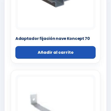
Adaptador fijación nave Koncept 70
Añadir al carrito