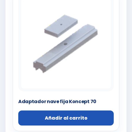
Adaptador nave fija Koncept 70
Añadir al carrito