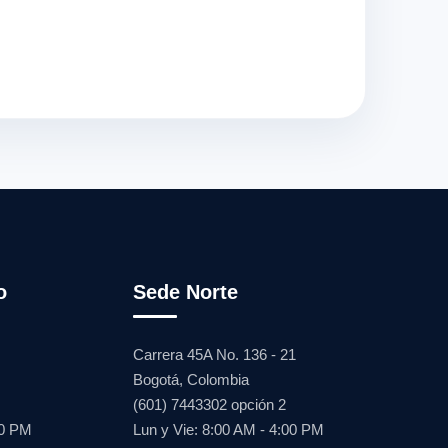
o
Sede Norte
Carrera 45A No. 136 - 21
Bogotá, Colombia
(601) 7443302 opción 2
00 PM
Lun y Vie: 8:00 AM - 4:00 PM