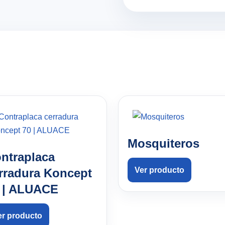
Mosquiteros
ntraplaca
Ver producto
rradura Koncept
 | ALUACE
er producto