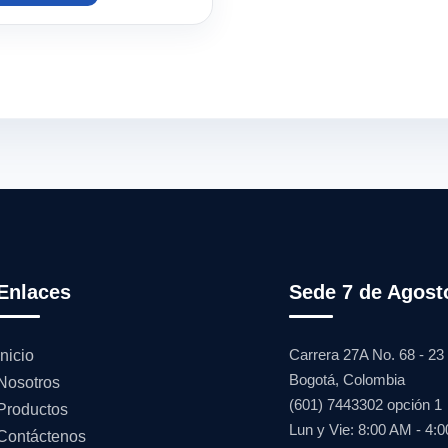
Enlaces
Sede 7 de Agost
Carrera 27A No. 68 - 23
Inicio
Bogotá, Colombia
Nosotros
(601) 7443302 opción 1
Productos
Lun y Vie: 8:00 AM - 4:
Contáctenos