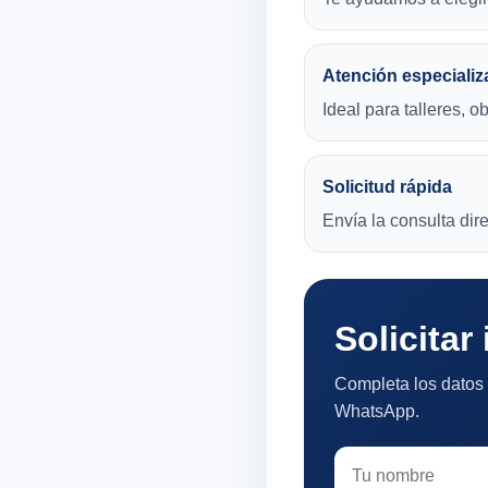
Atención especializ
Ideal para talleres, o
Solicitud rápida
Envía la consulta di
Solicitar
Completa los datos 
WhatsApp.