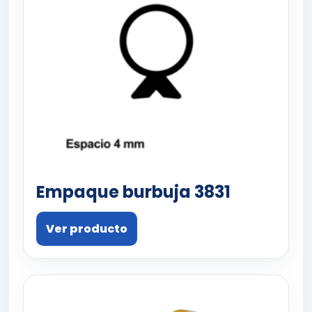
Empaque burbuja 3831
Ver producto