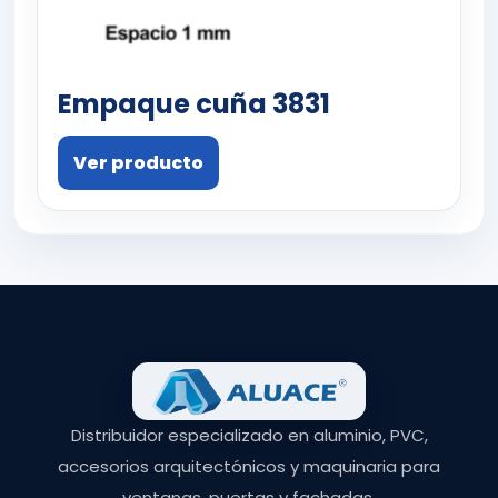
Empaque cuña 3831
Ver producto
Distribuidor especializado en aluminio, PVC,
accesorios arquitectónicos y maquinaria para
ventanas, puertas y fachadas.