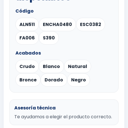
Código
ALN511
ENCHA0480
ESC0382
FA006
S390
Acabados
Crudo
Blanco
Natural
Bronce
Dorado
Negro
Asesoría técnica
Te ayudamos a elegir el producto correcto.