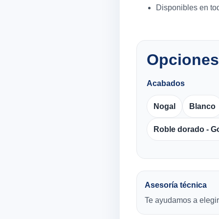
Disponibles en tod
Opciones
Acabados
Nogal
Blanco
Roble dorado - G
Asesoría técnica
Te ayudamos a elegir 