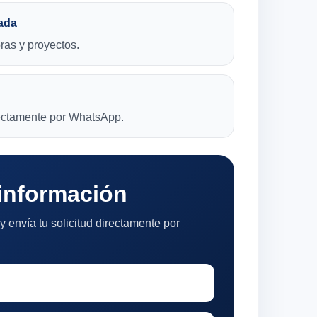
ada
bras y proyectos.
rectamente por WhatsApp.
 información
y envía tu solicitud directamente por