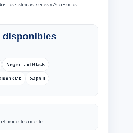
os los sistemas, series y Accesorios.
 disponibles
Negro - Jet Black
olden Oak
Sapelli
el producto correcto.