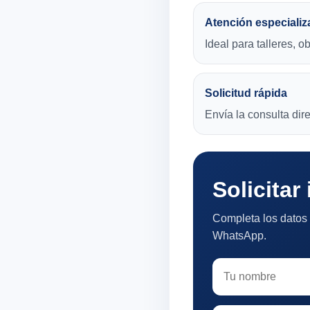
Atención especializ
Ideal para talleres, o
Solicitud rápida
Envía la consulta di
Solicitar
Completa los datos 
WhatsApp.