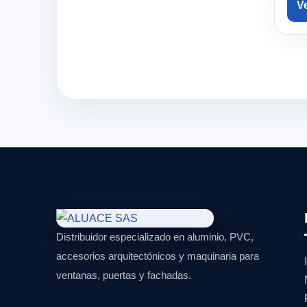
V
Distribuidor especializado en aluminio, PVC,
accesorios arquitectónicos y maquinaria para
ventanas, puertas y fachadas.