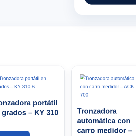
onzadora portátil
Tronzadora
 grados – KY 310
automática con
carro medidor –