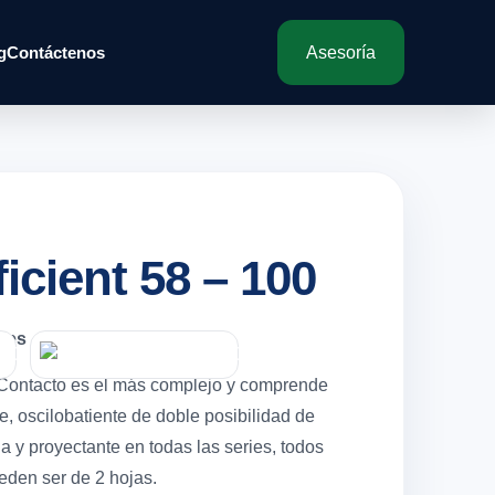
g
Contáctenos
Asesoría
ficient 58 – 100
ales
 Contacto es el más complejo y comprende
e, oscilobatiente de doble posibilidad de
a y proyectante en todas las series, todos
eden ser de 2 hojas.