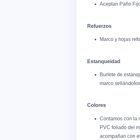
Aceptan Paño Fijo
Refuerzos
Marco y hojas ref
Estanqueidad
Burlete de estanq
marco sellándolos
Colores
Contamos con la m
PVC foliado del m
acompañan con ele