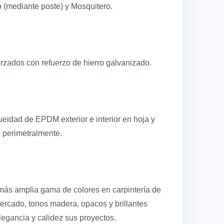
 (mediante poste) y Mosquitero.
orzados con refuerzo de hierro galvanizado.
ueidad de EPDM exterior e interior en hoja y
 perimetralmente.
ás amplia gama de colores en carpintería de
ercado, tonos madera, opacos y brillantes
gancia y calidez sus proyectos.