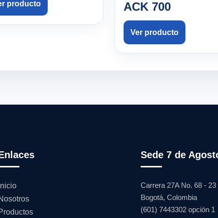
er producto
ACK 700
Ver producto
Enlaces
Sede 7 de Agost
Carrera 27A No. 68 - 23
Inicio
Bogotá, Colombia
Nosotros
(601) 7443302 opción 1
Productos