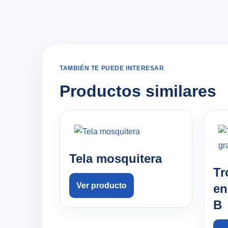
TAMBIÉN TE PUEDE INTERESAR
Productos similares
Tela mosquitera
Tr
Ver producto
en
B