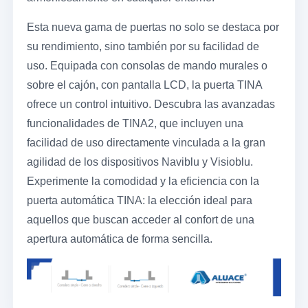
Esta nueva gama de puertas no solo se destaca por
su rendimiento, sino también por su facilidad de
uso. Equipada con consolas de mando murales o
sobre el cajón, con pantalla LCD, la puerta TINA
ofrece un control intuitivo. Descubra las avanzadas
funcionalidades de TINA2, que incluyen una
facilidad de uso directamente vinculada a la gran
agilidad de los dispositivos Naviblu y Visioblu.
Experimente la comodidad y la eficiencia con la
puerta automática TINA: la elección ideal para
aquellos que buscan acceder al confort de una
apertura automática de forma sencilla.