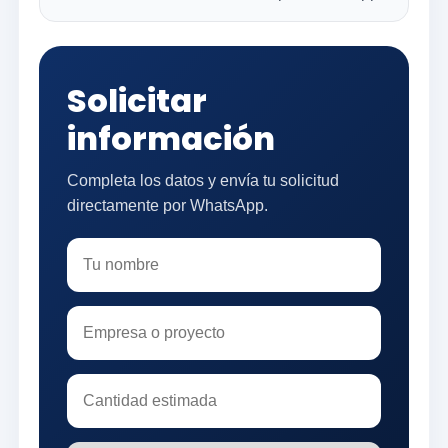
Solicitar
información
Completa los datos y envía tu solicitud
directamente por WhatsApp.