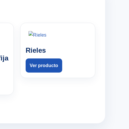
Rieles
ija
Ver producto