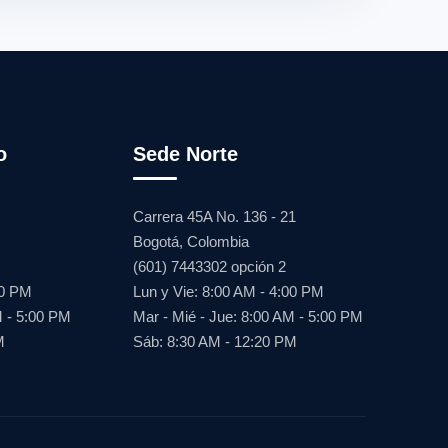
o
Sede Norte
Carrera 45A No. 136 - 21
Bogotá, Colombia
(601) 7443302 opción 2
00 PM
Lun y Vie: 8:00 AM - 4:00 PM
M - 5:00 PM
Mar - Mié - Jue: 8:00 AM - 5:00 PM
M
Sáb: 8:30 AM - 12:20 PM