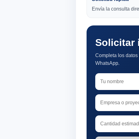
Envía la consulta di
Solicitar
Completa los datos 
WhatsApp.