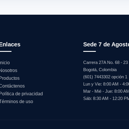
Enlaces
Sede 7 de Agost
Carrera 27A No. 68 - 23
Inicio
Bogotá, Colombia
Nosotros
(601) 7443302 opción 1
Productos
Lun y Vie: 8:00 AM - 4:
Contáctenos
Mar - Mié - Jue: 8:00 A
Política de privacidad
Sáb: 8:30 AM - 12:20 P
Términos de uso