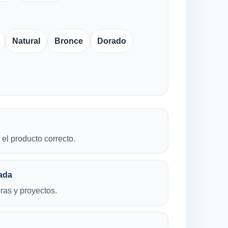
Natural
Bronce
Dorado
el producto correcto.
ada
bras y proyectos.