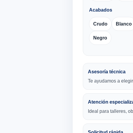
Acabados
Crudo
Blanco
Negro
Asesoría técnica
Te ayudamos a elegir 
Atención especializ
Ideal para talleres, o
Solicitud rápida