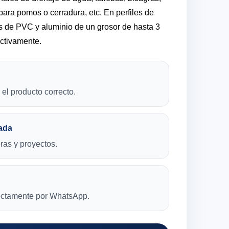
ara pomos o cerradura, etc. En perfiles de
s de PVC y aluminio de un grosor de hasta 3
ctivamente.
el producto correcto.
ada
bras y proyectos.
rectamente por WhatsApp.