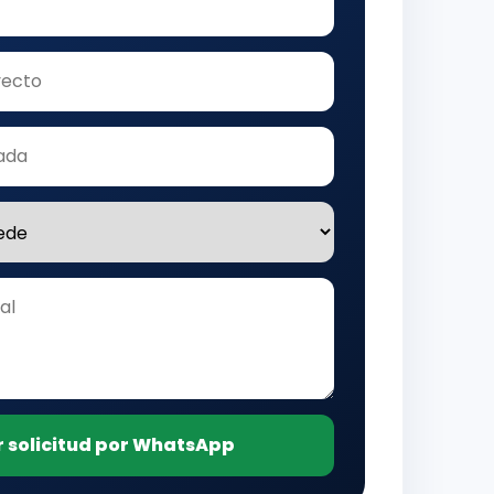
r solicitud por WhatsApp