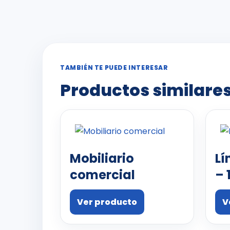
TAMBIÉN TE PUEDE INTERESAR
Productos similare
Mobiliario
Lí
comercial
– 
Ver producto
V