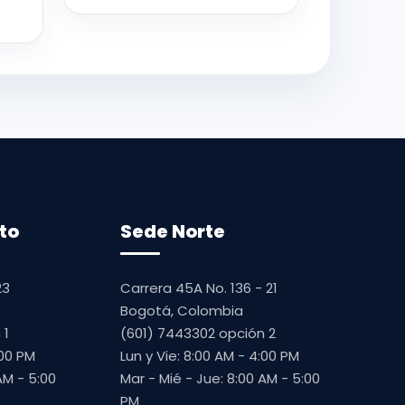
to
Sede Norte
23
Carrera 45A No. 136 - 21
Bogotá, Colombia
 1
(601) 7443302 opción 2
:00 PM
Lun y Vie: 8:00 AM - 4:00 PM
AM - 5:00
Mar - Mié - Jue: 8:00 AM - 5:00
PM