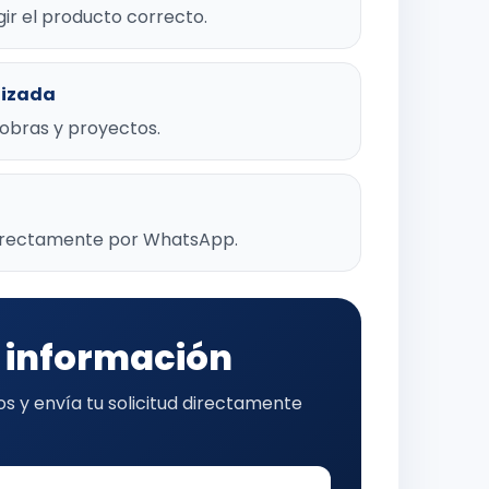
ir el producto correcto.
lizada
, obras y proyectos.
directamente por WhatsApp.
r información
s y envía tu solicitud directamente