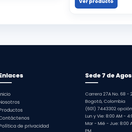
Ver producto
Enlaces
Sede 7 de Agos
Inicio
Carrera 27A No. 68 - 
Bogotá, Colombia
Nosotros
(601) 7443302 opción
Productos
Lun y Vie: 8:00 AM - 4
Contáctenos
Mar - Mié - Jue: 8:00 
Política de privacidad
PM