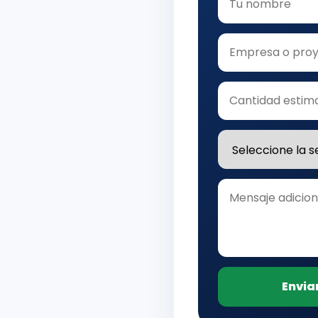
Envia