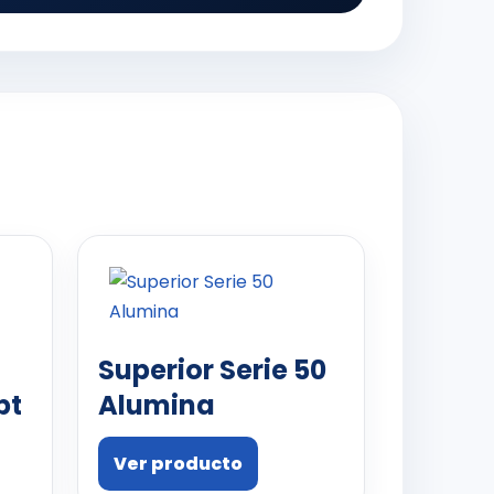
Superior Serie 50
pt
Alumina
Ver producto