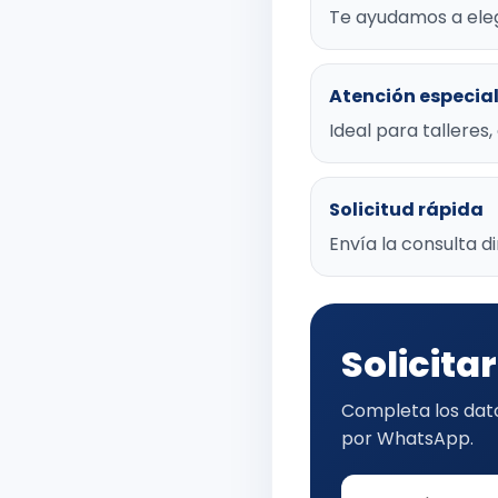
Te ayudamos a eleg
Atención especia
Ideal para talleres
Solicitud rápida
Envía la consulta 
Solicita
Completa los dato
por WhatsApp.