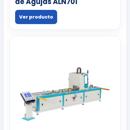
de Agujas ALN701
Ver producto