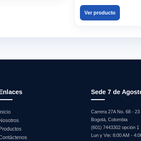
Ver producto
Enlaces
Sede 7 de Agost
Carrera 27A No. 68 - 23
Inicio
Bogotá, Colombia
Nosotros
(601) 7443302 opción 1
Productos
Lun y Vie: 8:00 AM - 4:
Contáctenos