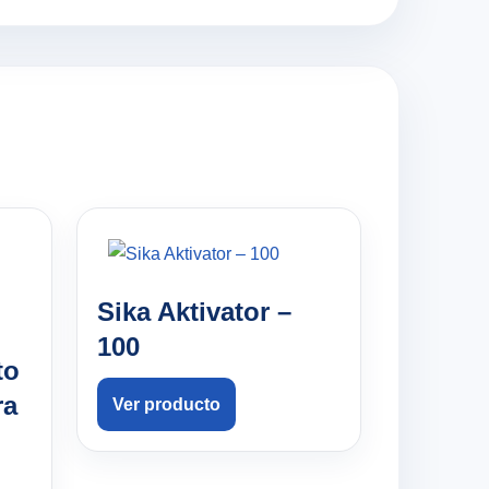
Sika Aktivator –
100
to
ra
Ver producto