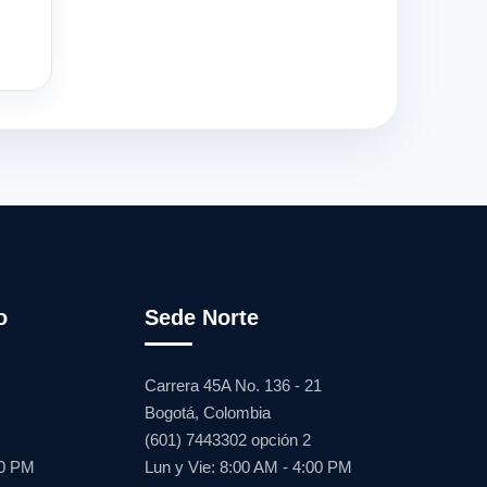
o
Sede Norte
Carrera 45A No. 136 - 21
Bogotá, Colombia
(601) 7443302 opción 2
00 PM
Lun y Vie: 8:00 AM - 4:00 PM