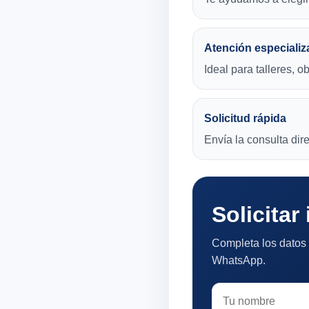
Atención especializ
Ideal para talleres, o
Solicitud rápida
Envía la consulta di
Solicitar
Completa los datos 
WhatsApp.