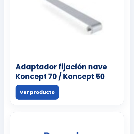
Adaptador fijación nave
Koncept 70 / Koncept 50
Ver producto