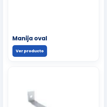
Manija oval
Ver producto