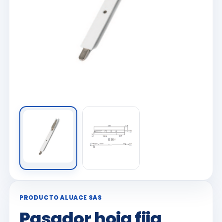
PRODUCTO ALUACE SAS
Pasador hoja fija