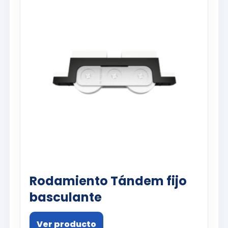
Rodamiento Tándem fijo
basculante
Ver producto