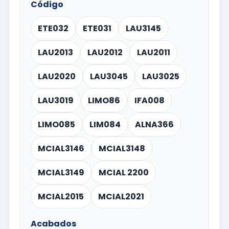
Código
ETE032
ETE031
LAU3145
LAU2013
LAU2012
LAU2011
LAU2020
LAU3045
LAU3025
LAU3019
LIMO86
IFA008
LIMO085
LIM084
ALNA366
MCIAL3146
MCIAL3148
MCIAL3149
MCIAL 2200
MCIAL2015
MCIAL2021
Acabados