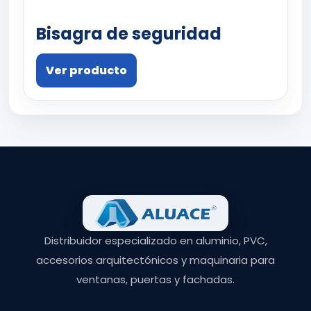
Bisagra de seguridad
Ver producto
Distribuidor especializado en aluminio, PVC,
accesorios arquitectónicos y maquinaria para
ventanas, puertas y fachadas.