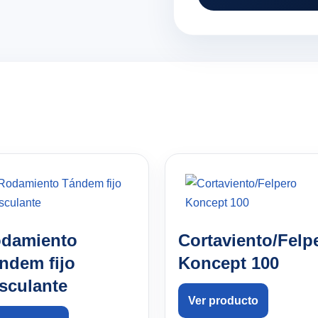
damiento
Cortaviento/Felp
ndem fijo
Koncept 100
sculante
Ver producto