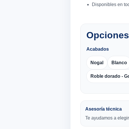
Disponibles en tod
Opciones
Acabados
Nogal
Blanco
Roble dorado - G
Asesoría técnica
Te ayudamos a elegir 