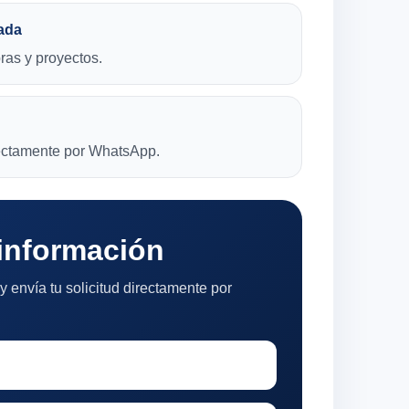
ada
bras y proyectos.
rectamente por WhatsApp.
 información
y envía tu solicitud directamente por