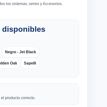
os los sistemas, series y Accesorios.
 disponibles
Negro - Jet Black
olden Oak
Sapelli
el producto correcto.