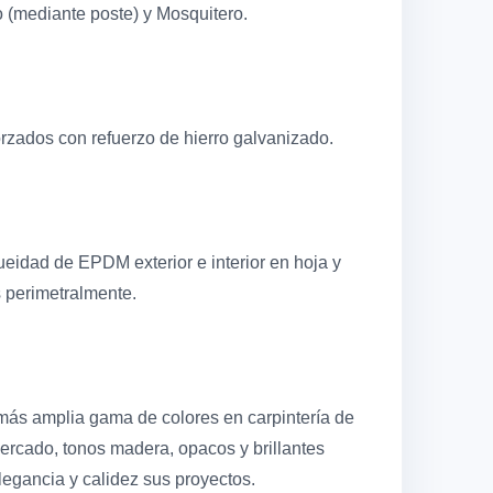
 (mediante poste) y Mosquitero.
orzados con refuerzo de hierro galvanizado.
ueidad de EPDM exterior e interior en hoja y
 perimetralmente.
ás amplia gama de colores en carpintería de
ercado, tonos madera, opacos y brillantes
gancia y calidez sus proyectos.