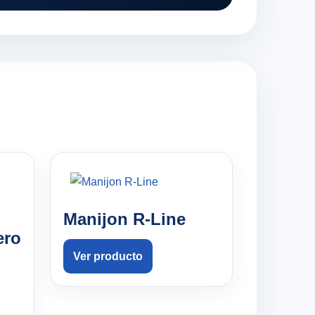
Manijon R-Line
ero
Ver producto