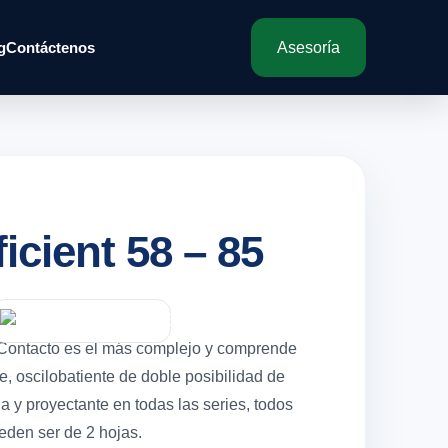
g
Contáctenos
Asesoría
ficient 58 – 85
ales
 Contacto es el más complejo y comprende
e, oscilobatiente de doble posibilidad de
a y proyectante en todas las series, todos
eden ser de 2 hojas.