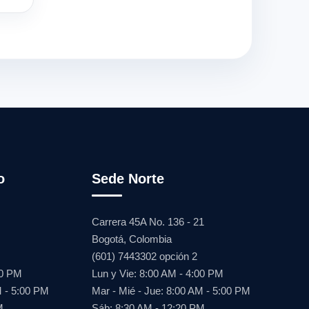
o
Sede Norte
Carrera 45A No. 136 - 21
Bogotá, Colombia
(601) 7443302 opción 2
00 PM
Lun y Vie: 8:00 AM - 4:00 PM
M - 5:00 PM
Mar - Mié - Jue: 8:00 AM - 5:00 PM
M
Sáb: 8:30 AM - 12:20 PM