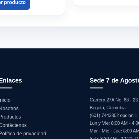
er producto
Enlaces
Sede 7 de Agost
Carrera 27A No. 68 - 23
Inicio
Bogotá, Colombia
Nosotros
(601) 7443302 opción 1
Productos
Lun y Vie: 8:00 AM - 4:
Contáctenos
Mar - Mié - Jue: 8:00 A
Política de privacidad
Sáb: 8:30 AM - 12:20 P