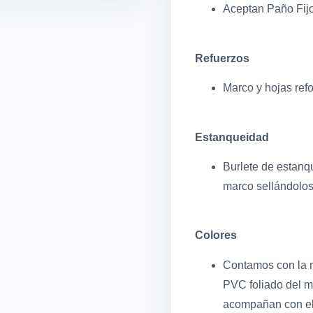
Aceptan Paño Fijo
Refuerzos
Marco y hojas ref
Estanqueidad
Burlete de estanq
marco sellándolos
Colores
Contamos con la m
PVC foliado del m
acompañan con ele