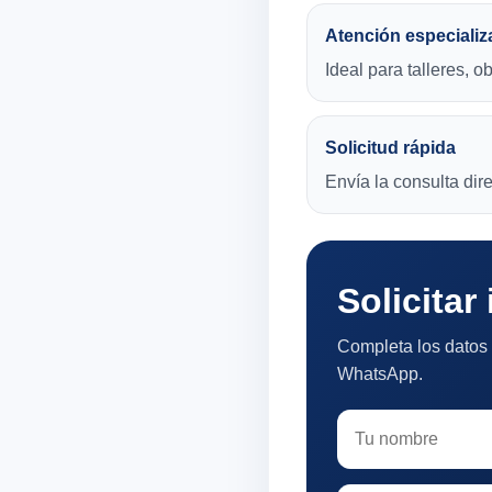
Atención especializ
Ideal para talleres, o
Solicitud rápida
Envía la consulta di
Solicitar
Completa los datos 
WhatsApp.