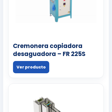
Cremonera copiadora
desaguadora – FR 225S
Ver producto