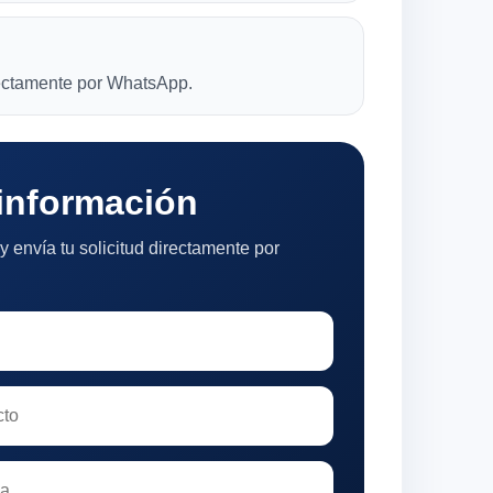
rectamente por WhatsApp.
 información
y envía tu solicitud directamente por