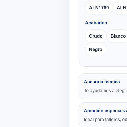
ALN1789
ALN
Acabados
Crudo
Blanco
Negro
Asesoría técnica
Te ayudamos a elegir 
Atención especializ
Ideal para talleres, o