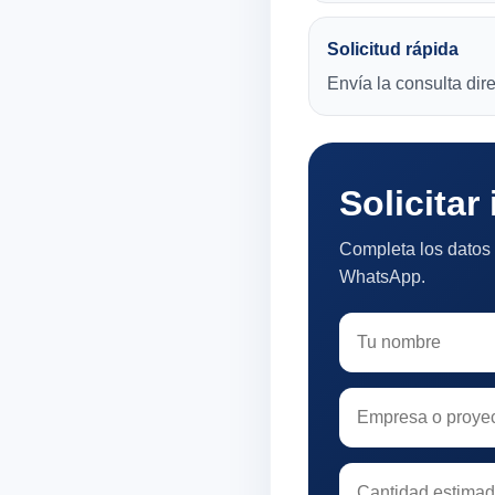
Solicitud rápida
Envía la consulta di
Solicitar
Completa los datos 
WhatsApp.