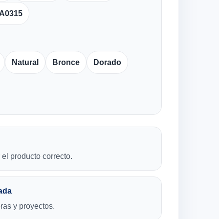
A0315
Natural
Bronce
Dorado
el producto correcto.
ada
bras y proyectos.