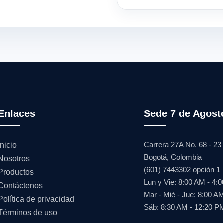
Enlaces
Sede 7 de Agost
Carrera 27A No. 68 - 23
Inicio
Bogotá, Colombia
Nosotros
(601) 7443302 opción 1
Productos
Lun y Vie: 8:00 AM - 4:
Contáctenos
Mar - Mié - Jue: 8:00 A
Política de privacidad
Sáb: 8:30 AM - 12:20 P
Términos de uso