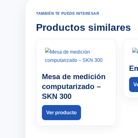
TAMBIÉN TE PUEDE INTERESAR
Productos similares
Em
Mesa de medición
V
computarizado –
SKN 300
Ver producto