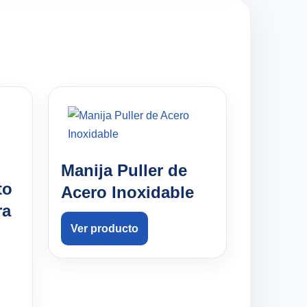
Manija Puller de
to
Acero Inoxidable
ra
Ver producto