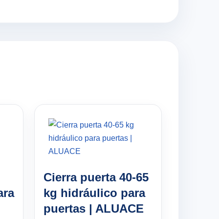
Cierra puerta 40-65
ara
kg hidráulico para
puertas | ALUACE