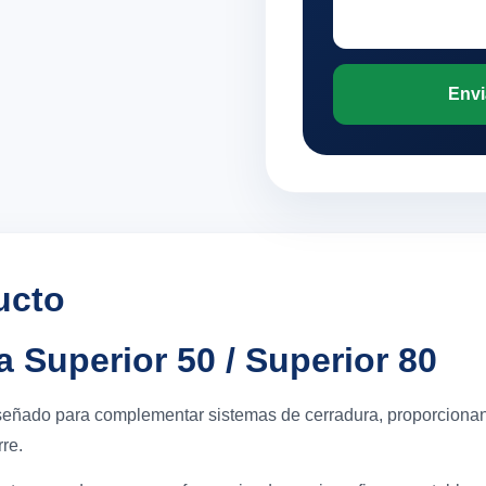
Envi
ucto
 Superior 50 / Superior 80
señado para complementar sistemas de cerradura, proporcionand
re.