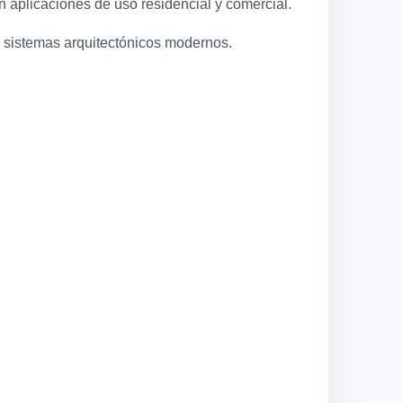
n aplicaciones de uso residencial y comercial.
en sistemas arquitectónicos modernos.