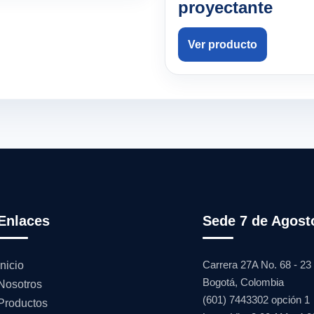
proyectante
Ver producto
Enlaces
Sede 7 de Agost
Carrera 27A No. 68 - 23
Inicio
Bogotá, Colombia
Nosotros
(601) 7443302 opción 1
Productos