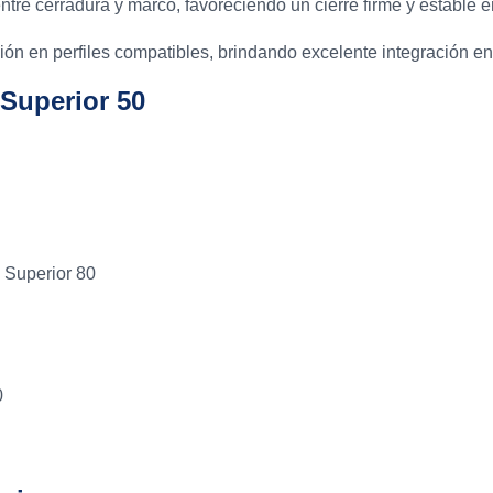
tre cerradura y marco, favoreciendo un cierre firme y estable e
ación en perfiles compatibles, brindando excelente integración 
 Superior 50
 Superior 80
0