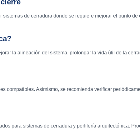
cierre
r sistemas de cerradura donde se requiere mejorar el punto de 
aca?
rar la alineación del sistema, prolongar la vida útil de la cerr
files compatibles. Asimismo, se recomienda verificar periódicame
s para sistemas de cerradura y perfilería arquitectónica. Pro