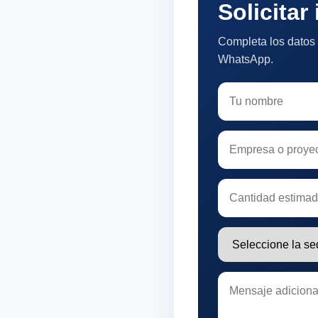
Solicitar
Completa los datos 
WhatsApp.