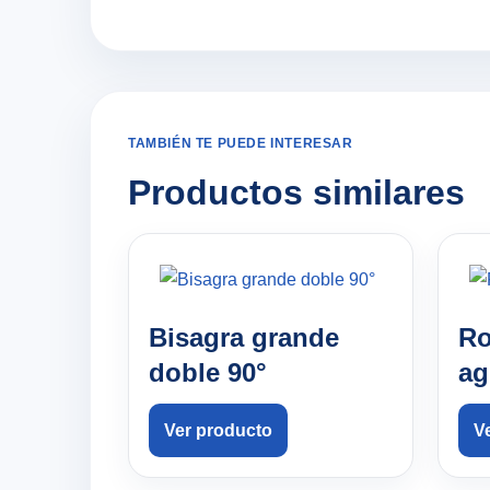
TAMBIÉN TE PUEDE INTERESAR
Productos similares
Bisagra grande
Ro
doble 90°
ag
Ver producto
V