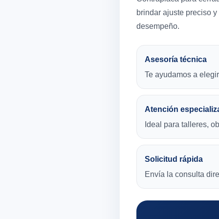
brindar ajuste preciso 
desempeño.
Asesoría técnica
Te ayudamos a elegir 
Atención especializ
Ideal para talleres, o
Solicitud rápida
Envía la consulta di