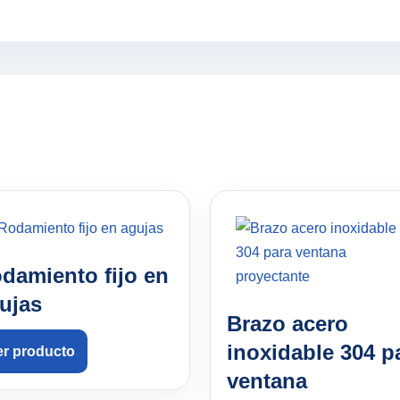
damiento fijo en
ujas
Brazo acero
inoxidable 304 p
er producto
ventana