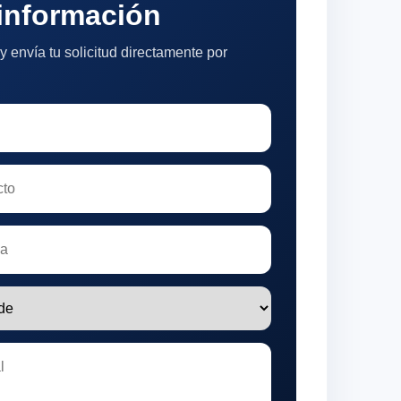
 información
y envía tu solicitud directamente por