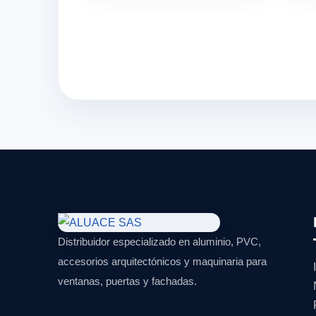
Distribuidor especializado en aluminio, PVC,
accesorios arquitectónicos y maquinaria para
ventanas, puertas y fachadas.