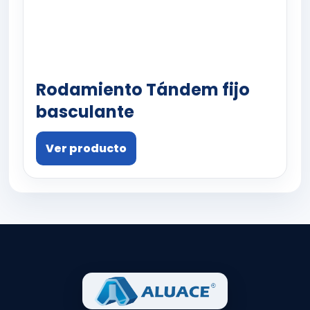
Rodamiento Tándem fijo
basculante
Ver producto