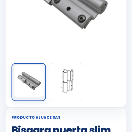
PRODUCTO ALUACE SAS
Bisagra puerta slim