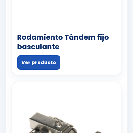
Rodamiento Tándem fijo
basculante
Ver producto