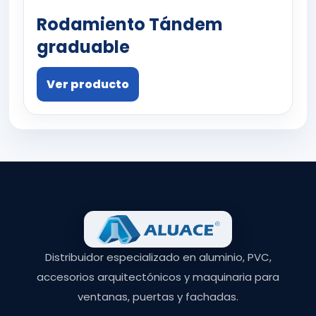
Rodamiento Tándem
graduable
Ver producto
Distribuidor especializado en aluminio, PVC,
accesorios arquitectónicos y maquinaria para
ventanas, puertas y fachadas.