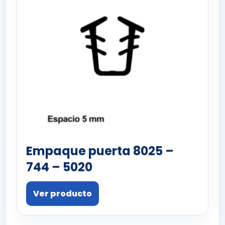
Empaque puerta 8025 –
744 – 5020
Ver producto