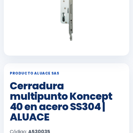
PRODUCTO ALUACE SAS
Cerradura
multipunto Koncept
40 en acero SS304 |
ALUACE
Código:
A530035