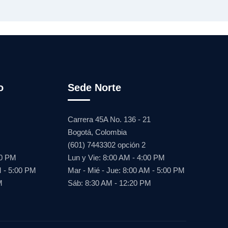
o
Sede Norte
Carrera 45A No. 136 - 21
Bogotá, Colombia
(601) 7443302 opción 2
00 PM
Lun y Vie: 8:00 AM - 4:00 PM
M - 5:00 PM
Mar - Mié - Jue: 8:00 AM - 5:00 PM
M
Sáb: 8:30 AM - 12:20 PM