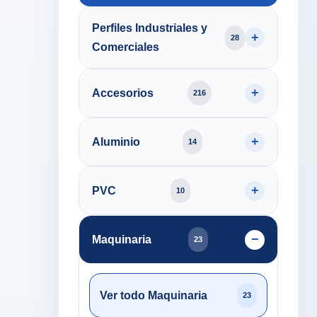
Perfiles Industriales y
28
Comerciales
Accesorios
216
Aluminio
14
PVC
10
Maquinaria
23
Ver todo Maquinaria
23