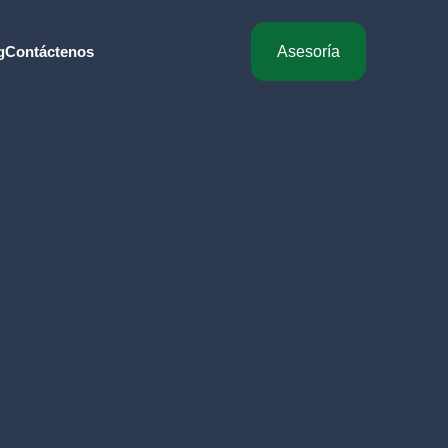
g
Contáctenos
Asesoría