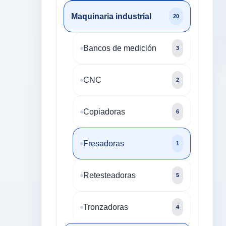
Maquinaria industrial
20
Bancos de medición
3
CNC
2
Copiadoras
6
Fresadoras
1
Retesteadoras
5
Tronzadoras
4