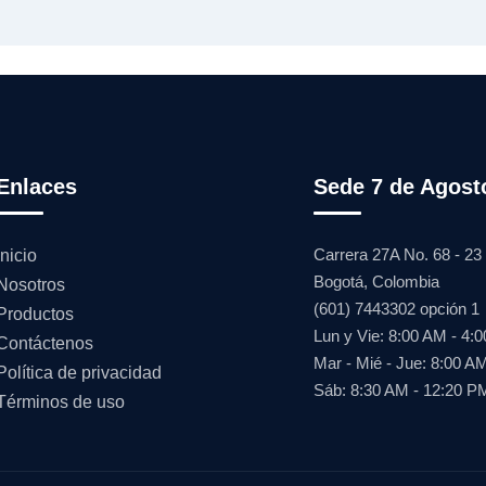
Enlaces
Sede 7 de Agost
Carrera 27A No. 68 - 23
Inicio
Bogotá, Colombia
Nosotros
(601) 7443302 opción 1
Productos
Lun y Vie: 8:00 AM - 4:
Contáctenos
Mar - Mié - Jue: 8:00 A
Política de privacidad
Sáb: 8:30 AM - 12:20 P
Términos de uso