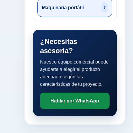
Maquinaria portátil
3
¿Necesitas
asesoría?
Nuestro equipo comercial puede
ayudarte a elegir el producto
adecuado según las
características de tu proyecto.
Hablar por WhatsApp