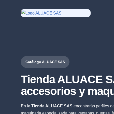
Catálogo ALUACE SAS
Tienda ALUACE SA
accesorios y maqu
En la
Tienda ALUACE SAS
encontrarás perfiles d
maquinaria especializada para ventanas, puertas, fa