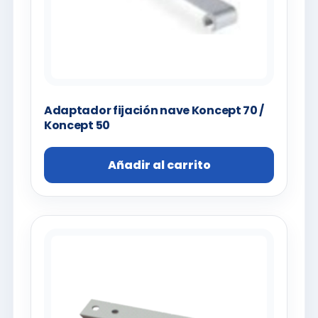
Adaptador fijación nave Koncept 70 /
Koncept 50
Añadir al carrito