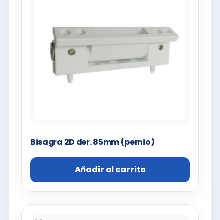
Bisagra 2D der. 85mm (pernio)
Añadir al carrito