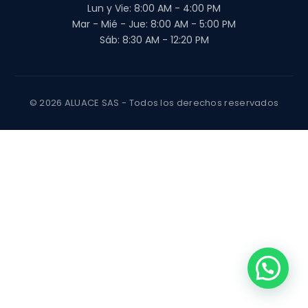
Lun y Vie: 8:00 AM - 4:00 PM
Mar - Mié - Jue: 8:00 AM - 5:00 PM
Sáb: 8:30 AM - 12:20 PM
© 2026 ALUACE SAS - Todos los derechos reservados