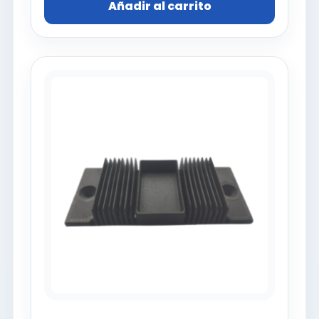
Añadir al carrito