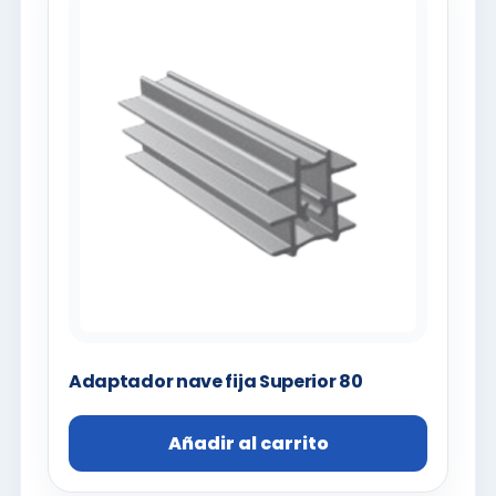
Adaptador nave fija Superior 80
Añadir al carrito