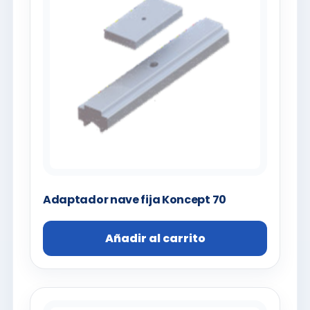
Adaptador nave fija Koncept 70
Añadir al carrito