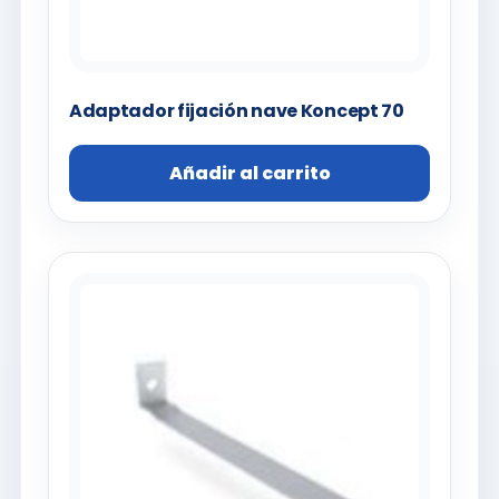
Adaptador fijación nave Koncept 70
Añadir al carrito