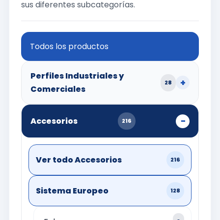
sus diferentes subcategorías.
Todos los productos
Perfiles Industriales y
28
Comerciales
Accesorios
216
Ver todo Accesorios
216
Sistema Europeo
128